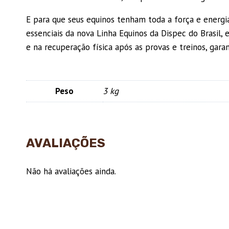
E para que seus equinos tenham toda a força e energ
essenciais da nova Linha Equinos da Dispec do Brasil,
e na recuperação física após as provas e treinos, g
Peso
3 kg
AVALIAÇÕES
Não há avaliações ainda.