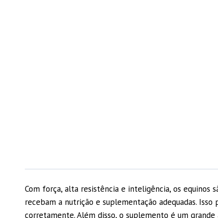
Com força, alta resistência e inteligência, os equino
recebam a nutrição e suplementação adequadas. Isso 
corretamente. Além disso, o suplemento é um grande a