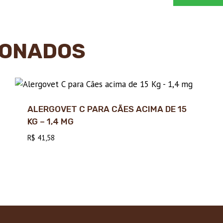
IONADOS
ALERGOVET C PARA CÃES ACIMA DE 15
KG – 1,4 MG
R$
41,58