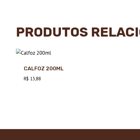
PRODUTOS RELAC
CALFOZ 200ML
R$
13,88