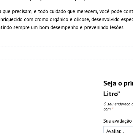
ia que precisam, e todo cuidado que merecem, você pode cont
 enriquecido com cromo orgânico e glicose, desenvolvido espe
arantindo sempre um bom desempenho e prevenindo lesões.
Seja o pr
Litro”
O seu endereço d
com
*
Sua avaliaçã