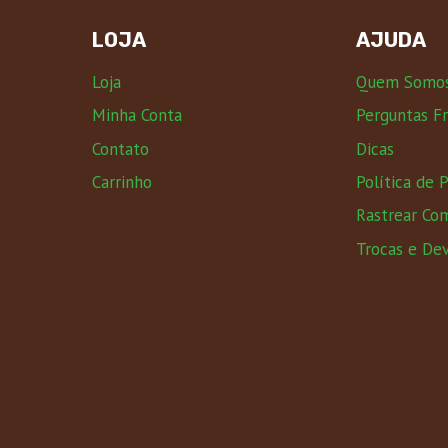
LOJA
AJUDA
Loja
Quem Somo
Minha Conta
Perguntas F
Contato
Dicas
Carrinho
Política de 
Rastrear Co
Trocas e De