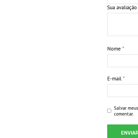
Sua avaliaçã
Nome
*
E-mail
*
Salvar meus
comentar.