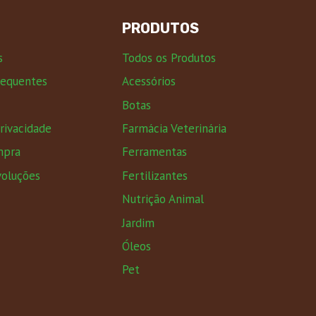
PRODUTOS
s
Todos os Produtos
requentes
Acessórios
Botas
Privacidade
Farmácia Veterinária
mpra
Ferramentas
voluções
Fertilizantes
Nutrição Animal
Jardim
Óleos
Pet