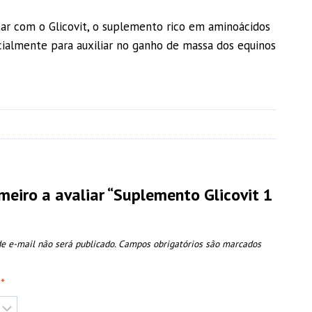
ar com o Glicovit, o suplemento rico em aminoácidos
cialmente para auxiliar no ganho de massa dos equinos
imeiro a avaliar “Suplemento Glicovit 1
e e-mail não será publicado.
Campos obrigatórios são marcados
o
*