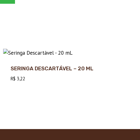
SERINGA DESCARTÁVEL – 20 ML
R$
3,22