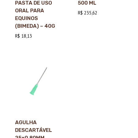
PASTA DE USO
500 ML
ORAL PARA
R$
235,62
EQUINOS
(BIMEDA) – 40G
R$
18,13
AGULHA
DESCARTÁVEL
25×0,80MM