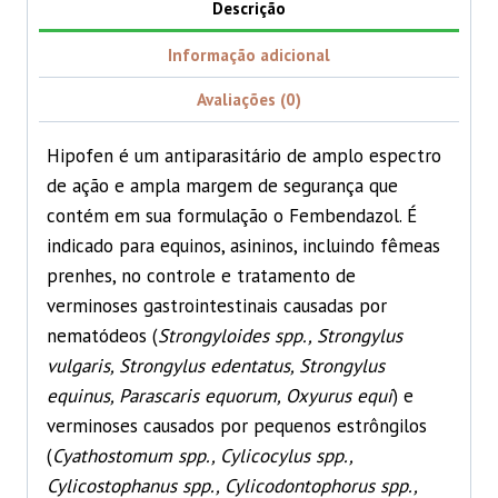
Descrição
Informação adicional
Avaliações (0)
Hipofen é um antiparasitário de amplo espectro
de ação e ampla margem de segurança que
contém em sua formulação o Fembendazol. É
indicado para equinos, asininos, incluindo fêmeas
prenhes, no controle e tratamento de
verminoses gastrointestinais causadas por
nematódeos (
Strongyloides spp., Strongylus
vulgaris, Strongylus edentatus, Strongylus
equinus, Parascaris equorum, Oxyurus equi
) e
verminoses causados por pequenos estrôngilos
(
Cyathostomum spp., Cylicocylus spp.,
Cylicostophanus spp., Cylicodontophorus spp.,