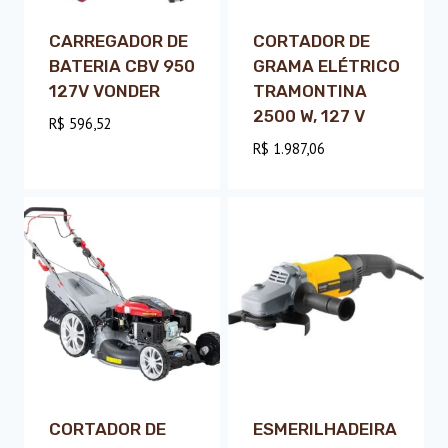
CARREGADOR DE
CORTADOR DE
BATERIA CBV 950
GRAMA ELÉTRICO
127V VONDER
TRAMONTINA
2500 W, 127 V
R$
596,52
R$
1.987,06
CORTADOR DE
ESMERILHADEIRA