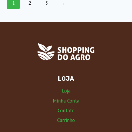
1
2
3
→
LOJA
Loja
Minha Conta
Contato
Carrinho