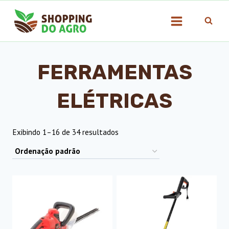
Pular
para
o
Conteúdo
FERRAMENTAS
ELÉTRICAS
Exibindo 1–16 de 34 resultados