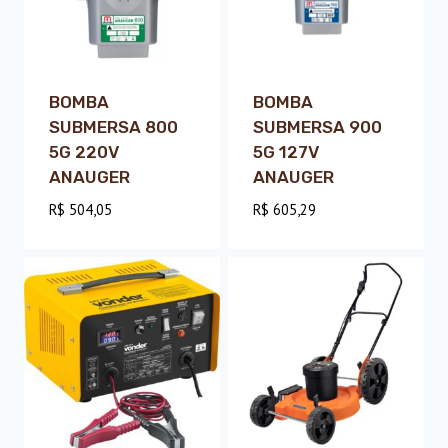
BOMBA
BOMBA
SUBMERSA 800
SUBMERSA 900
5G 220V
5G 127V
ANAUGER
ANAUGER
R$
504,05
R$
605,29