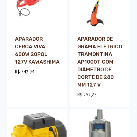
APARADOR
APARADOR DE
CERCA VIVA
GRAMA ELÉTRICO
600W 20POL
TRAMONTINA
127V KAWASHIMA
AP1000T COM
DIÂMETRO DE
R$
742,94
CORTE DE 280
MM 127 V
R$
252,25