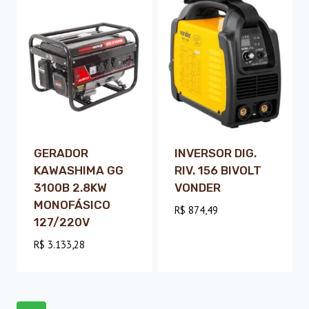
GERADOR
INVERSOR DIG.
KAWASHIMA GG
RIV. 156 BIVOLT
3100B 2.8KW
VONDER
MONOFÁSICO
R$
874,49
127/220V
R$
3.133,28