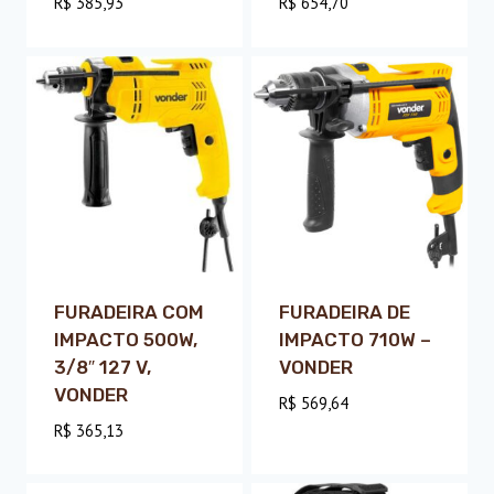
R$
385,93
R$
654,70
FURADEIRA COM
FURADEIRA DE
IMPACTO 500W,
IMPACTO 710W –
3/8″ 127 V,
VONDER
VONDER
R$
569,64
R$
365,13