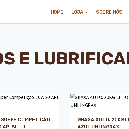
HOME
LOJA
SOBRE NÓS
S E LUBRIFIC
 SUPER COMPETIÇÃO
GRAXA AUTO. 20KG LI
 API SL – 1L
AZUL UNI INGRAX