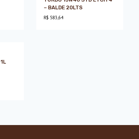
– BALDE 20LTS
R$
583,64
 1L