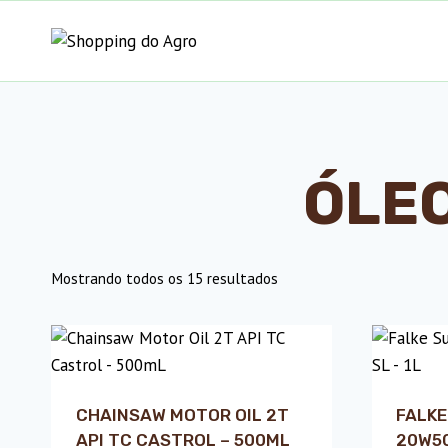
Pular
para
o
Conteúdo
ÓLEO
Mostrando todos os 15 resultados
CHAINSAW MOTOR OIL 2T
FALKE
API TC CASTROL – 500ML
20W50