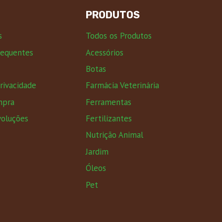
PRODUTOS
s
Todos os Produtos
requentes
Acessórios
Botas
Privacidade
Farmácia Veterinária
mpra
Ferramentas
voluções
Fertilizantes
Nutrição Animal
Jardim
Óleos
Pet