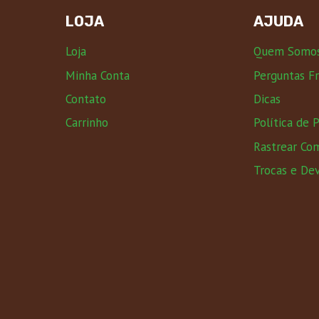
LOJA
AJUDA
Loja
Quem Somo
Minha Conta
Perguntas F
Contato
Dicas
Carrinho
Política de 
Rastrear Co
Trocas e De