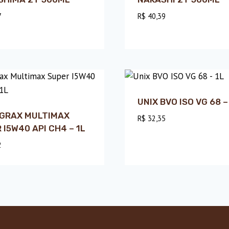
7
R$
40,39
UNIX BVO ISO VG 68 –
NGRAX MULTIMAX
R$
32,35
 I5W40 API CH4 – 1L
2