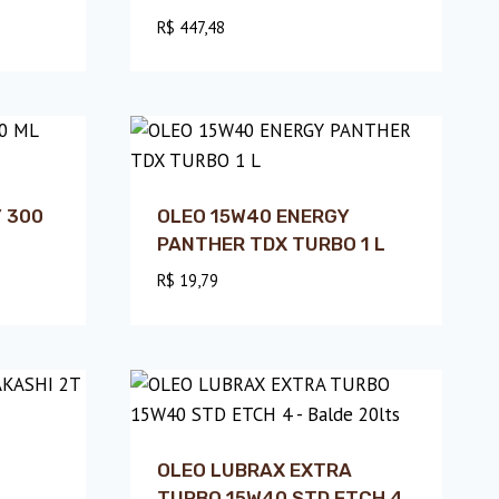
R$
447,48
 300
OLEO 15W40 ENERGY
PANTHER TDX TURBO 1 L
R$
19,79
OLEO LUBRAX EXTRA
TURBO 15W40 STD ETCH 4