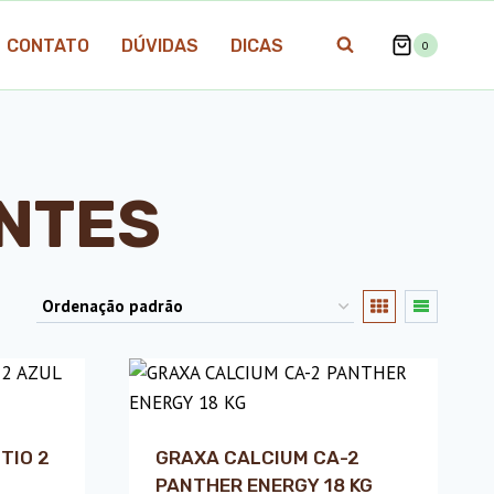
CONTATO
DÚVIDAS
DICAS
0
ANTES
TIO 2
GRAXA CALCIUM CA-2
PANTHER ENERGY 18 KG