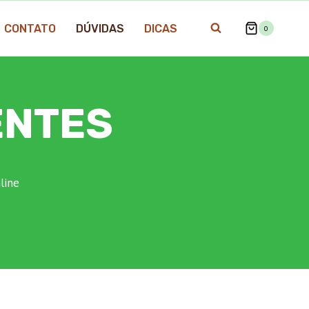
CONTATO
DÚVIDAS
DICAS
0
ENTES
line