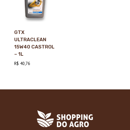
GTX
ULTRACLEAN
15W40 CASTROL
– 1L
R$
40,76