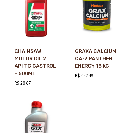
CHAINSAW
GRAXA CALCIUM
MOTOR OIL 2T
CA-2 PANTHER
API TC CASTROL
ENERGY 18 KG
– 500ML
R$
447,48
R$
28,67