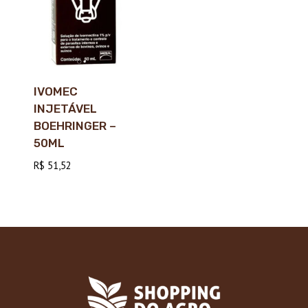
IVOMEC
INJETÁVEL
BOEHRINGER –
50ML
R$
51,52