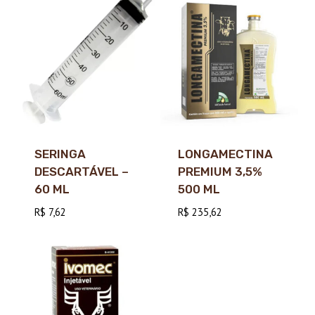
SERINGA
LONGAMECTINA
DESCARTÁVEL –
PREMIUM 3,5%
60 ML
500 ML
R$
7,62
R$
235,62