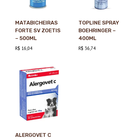
MATABICHEIRAS
TOPLINE SPRAY
FORTE SV ZOETIS
BOEHRINGER –
– 500ML
400ML
R$
16,04
R$
36,74
ALERGOVET C