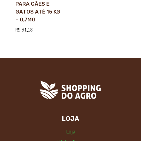
PARA CÃES E
GATOS ATÉ 15 KG
– 0,7MG
R$
31,18
LOJA
Loja