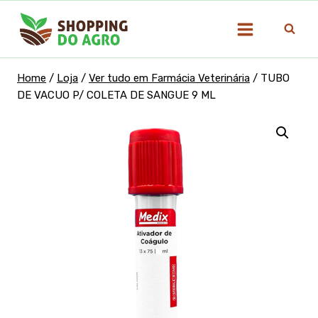
Pular
para
o
Conteúdo
Home
/
Loja
/
Ver tudo em Farmácia Veterinária
/
TUBO
DE VACUO P/ COLETA DE SANGUE 9 ML