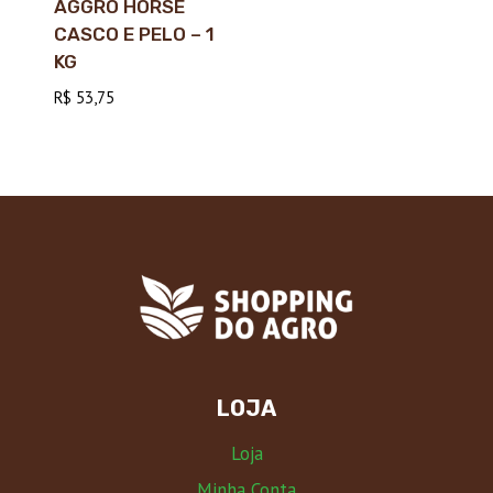
AGGRO HORSE
CASCO E PELO – 1
KG
R$
53,75
LOJA
Loja
Minha Conta