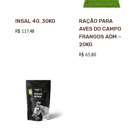
INSAL 40, 30KG
RAÇÃO PARA
AVES DO CAMPO
R$
117,48
FRANGOS ADM –
20KG
R$
65,80