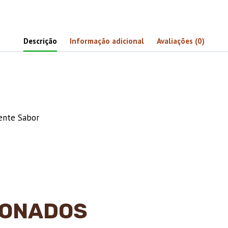
quantidade
Descrição
Informação adicional
Avaliações (0)
ente Sabor
IONADOS