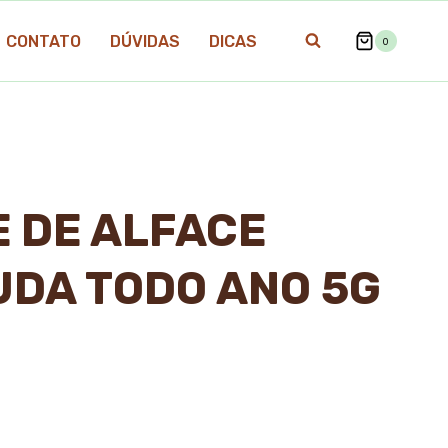
CONTATO
DÚVIDAS
DICAS
0
 DE ALFACE
DA TODO ANO 5G