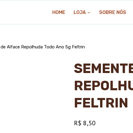
HOME
LOJA
SOBRE NÓS
de Alface Repolhuda Todo Ano 5g Feltrin
SEMENTE
REPOLHU
FELTRIN
R$
8,50