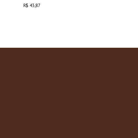
R$
43,87