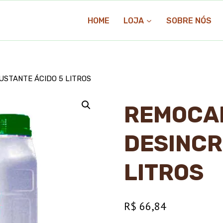
HOME
LOJA
SOBRE NÓS
STANTE ÁCIDO 5 LITROS
REMOCA
DESINCR
LITROS
R$
66,84