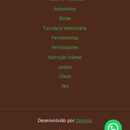
Acessórios
Botas
Farmácia Veterinária
Ferramentas
Fertilizantes
Nutrição Animal
Jardim
Óleos
Pet
Desenvolvido por
Donnox