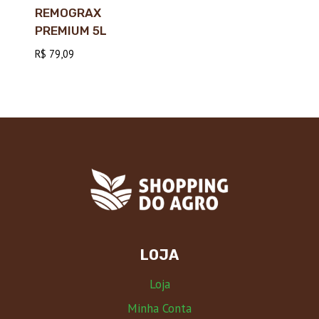
REMOGRAX
PREMIUM 5L
R$
79,09
LOJA
Loja
Minha Conta