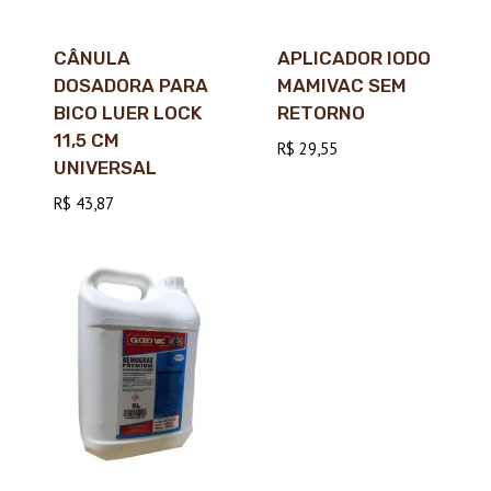
CÂNULA
APLICADOR IODO
DOSADORA PARA
MAMIVAC SEM
BICO LUER LOCK
RETORNO
11,5 CM
R$
29,55
UNIVERSAL
R$
43,87