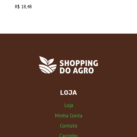
R$
18,48
LOJA
Loja
Minha Conta
Contato
Carrinho