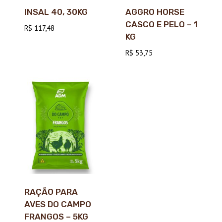
INSAL 40, 30KG
AGGRO HORSE
CASCO E PELO – 1
R$
117,48
KG
R$
53,75
RAÇÃO PARA
AVES DO CAMPO
FRANGOS – 5KG