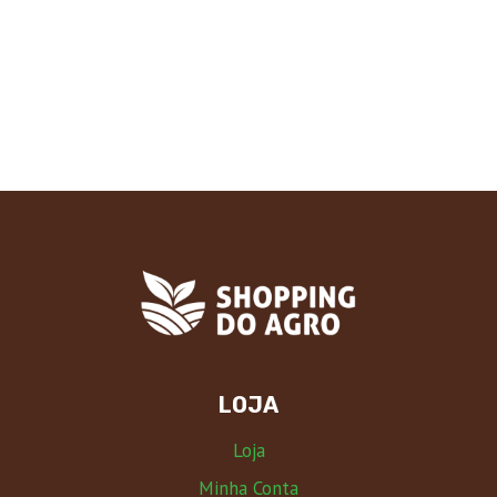
LOJA
Loja
Minha Conta