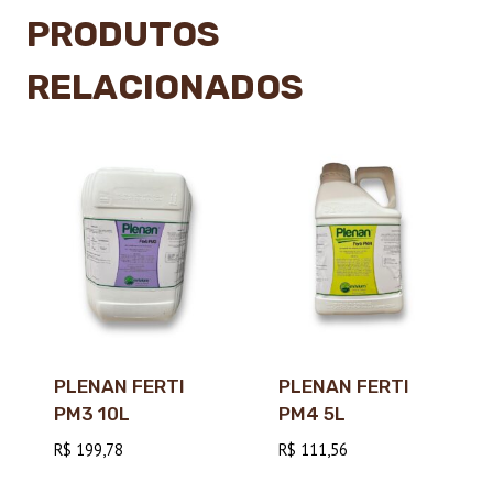
PRODUTOS
RELACIONADOS
PLENAN FERTI
PLENAN FERTI
PM3 10L
PM4 5L
R$
199,78
R$
111,56