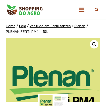
Pular
para
o
Conteúdo
Home
/
Loja
/
Ver tudo em Fertilizantes
/
Plenan
/
PLENAN FERTI PM4 – 10L