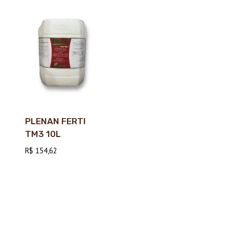
PLENAN FERTI
TM3 10L
R$
154,62