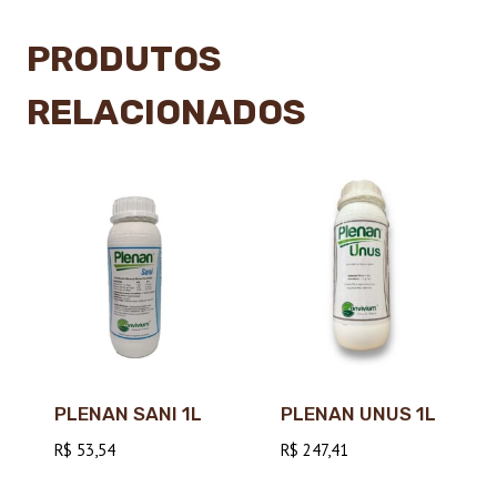
PRODUTOS
RELACIONADOS
PLENAN SANI 1L
PLENAN UNUS 1L
R$
53,54
R$
247,41