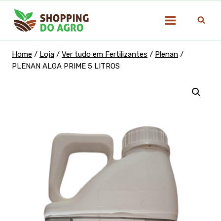
Pular
para
o
Conteúdo
Home
/
Loja
/
Ver tudo em Fertilizantes
/
Plenan
/
PLENAN ALGA PRIME 5 LITROS