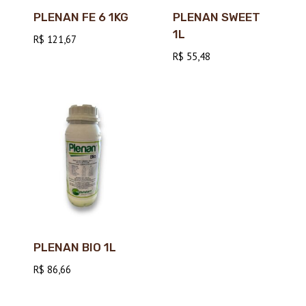
PLENAN FE 6 1KG
PLENAN SWEET
1L
R$
121,67
R$
55,48
PLENAN BIO 1L
R$
86,66