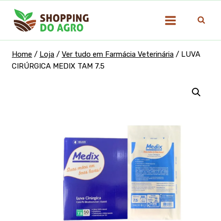
Pular
para
o
Conteúdo
Home
/
Loja
/
Ver tudo em Farmácia Veterinária
/
LUVA
CIRÚRGICA MEDIX TAM 7.5