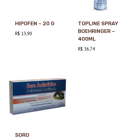
HIPOFEN – 20 G
TOPLINE SPRAY
BOEHRINGER –
R$
13,90
400ML
R$
36,74
SORO