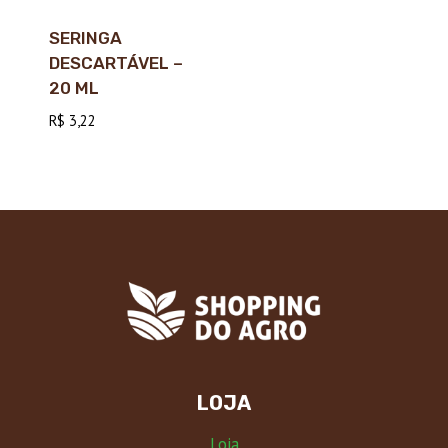
SERINGA
DESCARTÁVEL –
20 ML
R$
3,22
LOJA
Loja