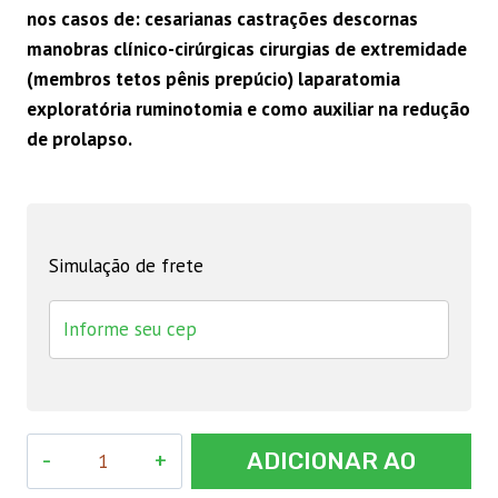
nos casos de: cesarianas castrações descornas
manobras clínico-cirúrgicas cirurgias de extremidade
(membros tetos pênis prepúcio) laparatomia
exploratória ruminotomia e como auxiliar na redução
de prolapso.
Simulação de frete
Lidovet
ADICIONAR AO
Injetavel