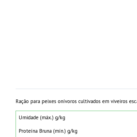
Ração para peixes onívoros cultivados em viveiros e
Umidade (máx.) g/kg
Proteína Bruna (mín.) g/kg