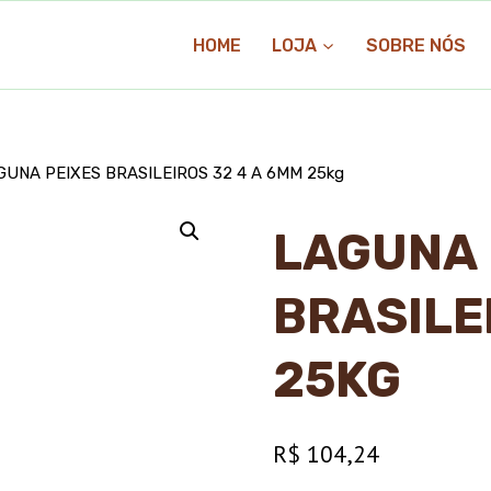
HOME
LOJA
SOBRE NÓS
GUNA PEIXES BRASILEIROS 32 4 A 6MM 25kg
LAGUNA 
BRASILE
25KG
R$
104,24