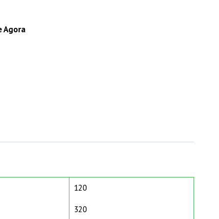
e Agora
120
320