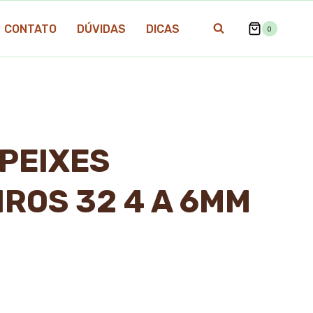
CONTATO
DÚVIDAS
DICAS
0
PEIXES
IROS 32 4 A 6MM