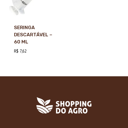
SERINGA
DESCARTÁVEL –
60 ML
R$
7,62