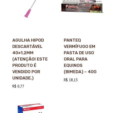
AGULHA HIPOD
PANTEQ
DESCARTÁVEL
VERMÍFUGO EM
40×1,2MM
PASTA DE USO
(ATENÇÃO! ESTE
ORAL PARA
PRODUTO É
EQUINOS
VENDIDO POR
(BIMEDA) – 40G
UNIDADE.)
R$
18,13
R$
0,77