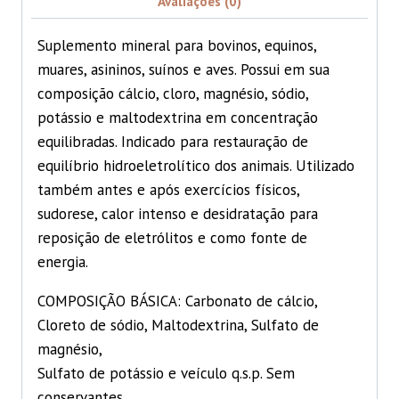
Avaliações (0)
Suplemento mineral para bovinos, equinos,
muares, asininos, suínos e aves. Possui em sua
composição cálcio, cloro, magnésio, sódio,
potássio e maltodextrina em concentração
equilibradas. Indicado para restauração de
equilíbrio hidroeletrolítico dos animais. Utilizado
também antes e após exercícios físicos,
sudorese, calor intenso e desidratação para
reposição de eletrólitos e como fonte de
energia.
COMPOSIÇÃO BÁSICA: Carbonato de cálcio,
Cloreto de sódio, Maltodextrina, Sulfato de
magnésio,
Sulfato de potássio e veículo q.s.p. Sem
conservantes.