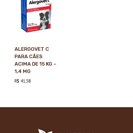
ALERGOVET C
PARA CÃES
ACIMA DE 15 KG –
1,4 MG
R$
41,58