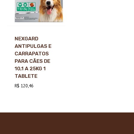
NEXGARD
ANTIPULGAS E
CARRAPATOS
PARA CÃES DE
10,1 A 25KG 1
TABLETE
R$
120,46