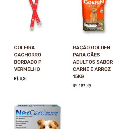
COLEIRA
RAÇÃO GOLDEN
CACHORRO
PARA CÃES
BORDADO P
ADULTOS SABOR
VERMELHO
CARNE E ARROZ
15KG
R$
8,80
R$
182,49