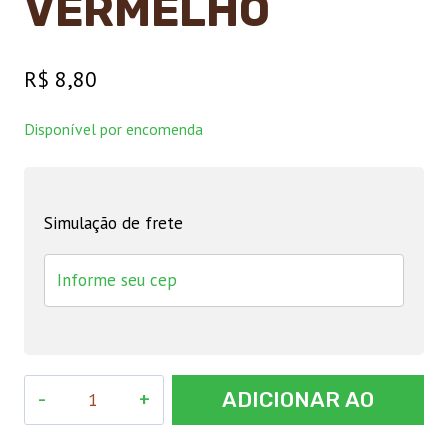
VERMELHO
R$
8,80
Disponível por encomenda
Simulação de frete
Coleira
ADICIONAR AO
Cachorro
Bordado