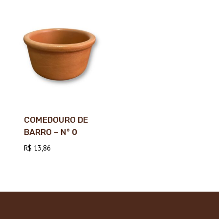
COMEDOURO DE
BARRO – N° 0
R$
13,86