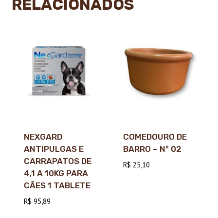
RELACIONADOS
NEXGARD
COMEDOURO DE
ANTIPULGAS E
BARRO – N° 02
CARRAPATOS DE
R$
25,10
4,1 A 10KG PARA
CÃES 1 TABLETE
R$
95,89