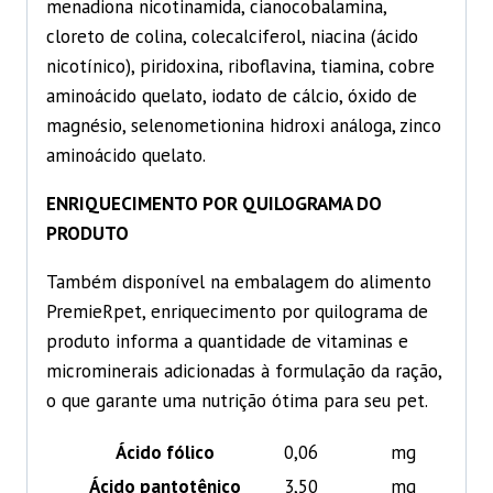
menadiona nicotinamida, cianocobalamina,
cloreto de colina, colecalciferol, niacina (ácido
nicotínico), piridoxina, riboflavina, tiamina, cobre
aminoácido quelato, iodato de cálcio, óxido de
magnésio, selenometionina hidroxi análoga, zinco
aminoácido quelato.
ENRIQUECIMENTO POR QUILOGRAMA DO
PRODUTO
Também disponível na embalagem do alimento
PremieRpet, enriquecimento por quilograma de
produto informa a quantidade de vitaminas e
microminerais adicionadas à formulação da ração,
o que garante uma nutrição ótima para seu pet.
Ácido fólico
0,06
mg
Ácido pantotênico
3,50
mg