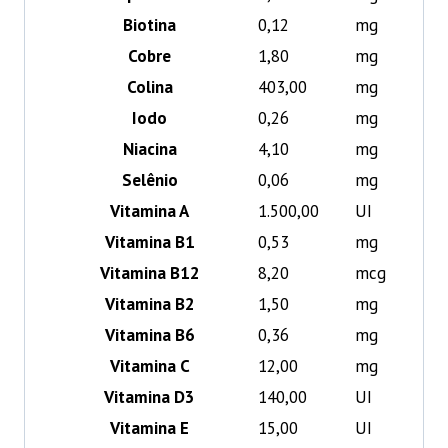
Biotina
0,12
mg
Cobre
1,80
mg
Colina
403,00
mg
Iodo
0,26
mg
Niacina
4,10
mg
Selênio
0,06
mg
Vitamina A
1.500,00
UI
Vitamina B1
0,53
mg
Vitamina B12
8,20
mcg
Vitamina B2
1,50
mg
Vitamina B6
0,36
mg
Vitamina C
12,00
mg
Vitamina D3
140,00
UI
Vitamina E
15,00
UI