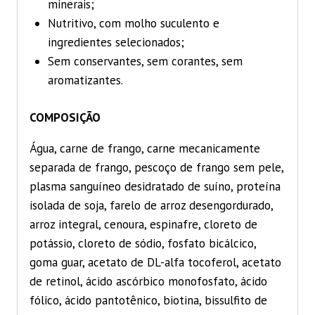
minerais;
Nutritivo, com molho suculento e
ingredientes selecionados;
Sem conservantes, sem corantes, sem
aromatizantes.
COMPOSIÇÃO
Água, carne de frango, carne mecanicamente
separada de frango, pescoço de frango sem pele,
plasma sanguíneo desidratado de suíno, proteína
isolada de soja, farelo de arroz desengordurado,
arroz integral, cenoura, espinafre, cloreto de
potássio, cloreto de sódio, fosfato bicálcico,
goma guar, acetato de DL-alfa tocoferol, acetato
de retinol, ácido ascórbico monofosfato, ácido
fólico, ácido pantotênico, biotina, bissulfito de