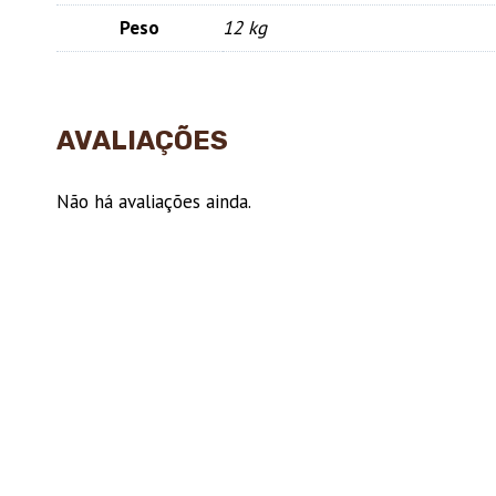
Peso
12 kg
AVALIAÇÕES
Não há avaliações ainda.