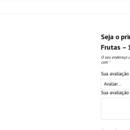
Seja o pri
Frutas – 
O seu endereço d
com
*
Sua avaliaçã
Sua avaliaçã