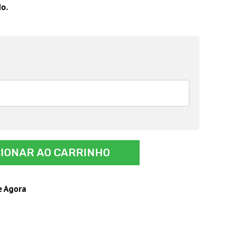
do.
CIONAR AO CARRINHO
e Agora