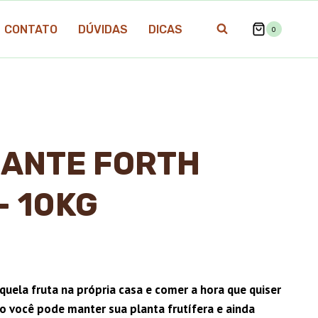
CONTATO
DÚVIDAS
DICAS
0
ZANTE FORTH
– 10KG
uela fruta na própria casa e comer a hora que quiser
o você pode manter sua planta frutífera e ainda