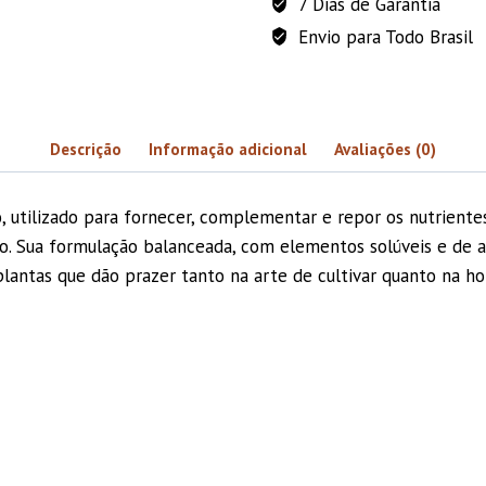
7 Dias de Garantia
Envio para Todo Brasil
Descrição
Informação adicional
Avaliações (0)
 utilizado para fornecer, complementar e repor os nutrientes
ção. Sua formulação balanceada, com elementos solúveis e de a
plantas que dão prazer tanto na arte de cultivar quanto na ho