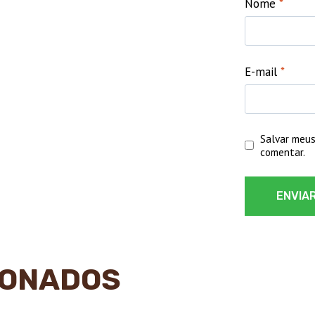
Nome
*
E-mail
*
Salvar meus
comentar.
IONADOS