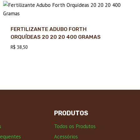
FERTILIZANTE ADUBO FORTH
ORQUÍDEAS 20 20 20 400 GRAMAS
R$
38,50
PRODUTOS
s
Todos os Produtos
requentes
Acessórios