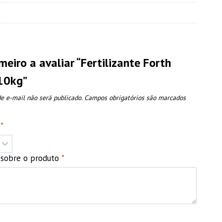
meiro a avaliar “Fertilizante Forth
10kg”
e e-mail não será publicado.
Campos obrigatórios são marcados
o
*
o sobre o produto
*