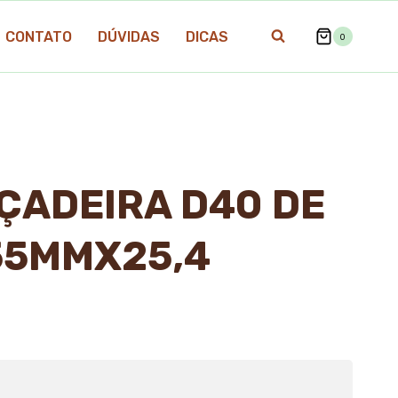
CONTATO
DÚVIDAS
DICAS
0
ÇADEIRA D40 DE
255MMX25,4