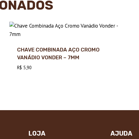
IONADOS
CHAVE COMBINADA AÇO CROMO
VANÁDIO VONDER – 7MM
R$
5,90
LOJA
AJUDA