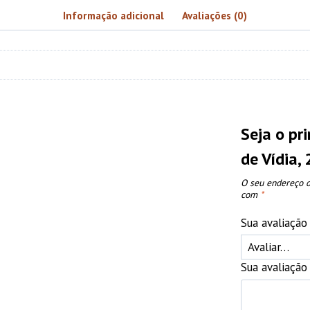
Informação adicional
Avaliações (0)
Seja o pr
de Vídia
O seu endereço d
com
*
Sua avaliaçã
Sua avaliaçã