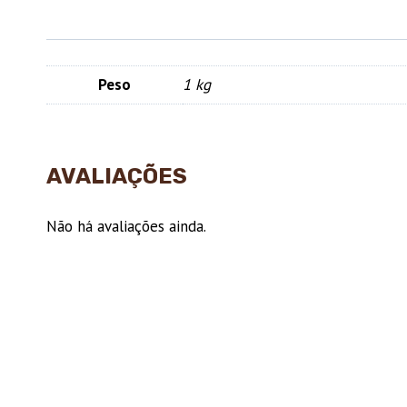
Peso
1 kg
AVALIAÇÕES
Não há avaliações ainda.