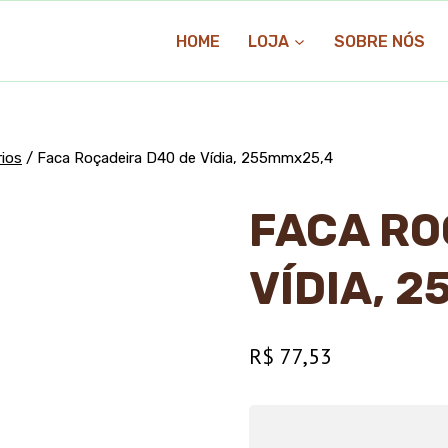
HOME
LOJA
SOBRE NÓS
ios
/
Faca Roçadeira D40 de Vídia, 255mmx25,4
FACA RO
VÍDIA, 
R$
77,53