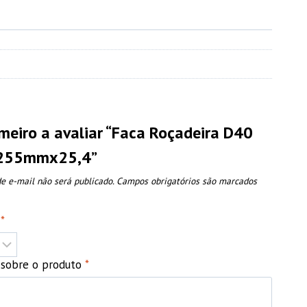
imeiro a avaliar “Faca Roçadeira D40
, 255mmx25,4”
e e-mail não será publicado.
Campos obrigatórios são marcados
o
*
o sobre o produto
*