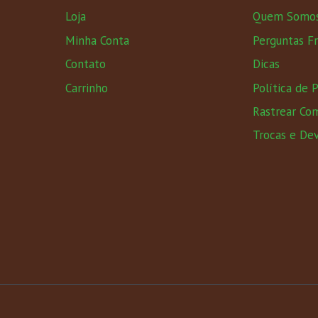
Loja
Quem Somo
Minha Conta
Perguntas F
Contato
Dicas
Carrinho
Política de 
Rastrear Co
Trocas e De