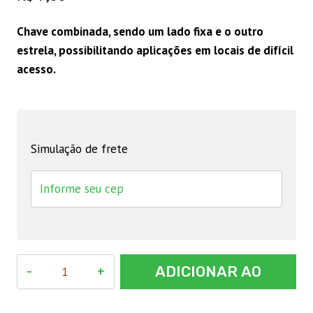
Chave combinada, sendo um lado fixa e o outro
estrela, possibilitando aplicações em locais de difícil
acesso.
Simulação de frete
Chave
ADICIONAR AO
Combinada
Aço
CARRINHO