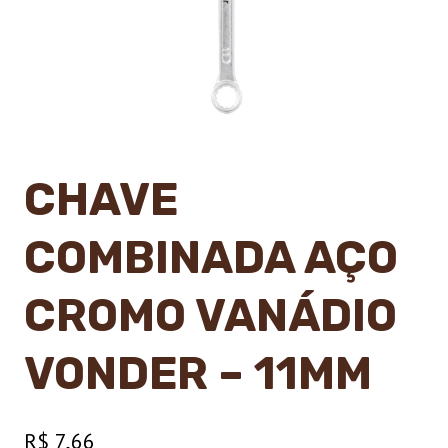
CHAVE
COMBINADA AÇO
CROMO VANÁDIO
VONDER – 11MM
R$
7,66