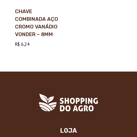
CHAVE
COMBINADA AÇO
CROMO VANÁDIO
VONDER – 8MM
R$
6,24
LOJA