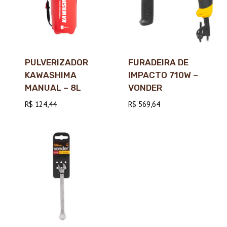
PULVERIZADOR
FURADEIRA DE
KAWASHIMA
IMPACTO 710W –
MANUAL – 8L
VONDER
R$
124,44
R$
569,64