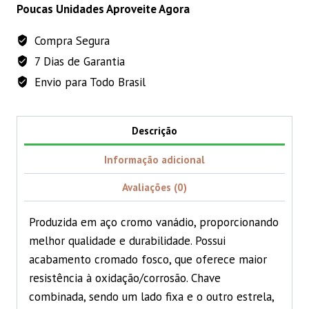
Cromo
Poucas Unidades Aproveite Agora
Vanádio
Compra Segura
Vonder
7 Dias de Garantia
-
11mm
Envio para Todo Brasil
quantidade
Descrição
Informação adicional
Avaliações (0)
Produzida em aço cromo vanádio, proporcionando
melhor qualidade e durabilidade. Possui
acabamento cromado fosco, que oferece maior
resistência à oxidação/corrosão. Chave
combinada, sendo um lado fixa e o outro estrela,