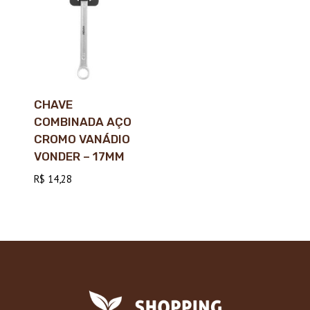
CHAVE
COMBINADA AÇO
CROMO VANÁDIO
VONDER – 17MM
R$
14,28