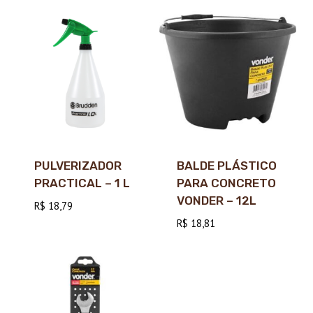
PULVERIZADOR
BALDE PLÁSTICO
PRACTICAL – 1 L
PARA CONCRETO
VONDER – 12L
R$
18,79
R$
18,81