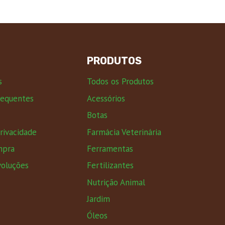
PRODUTOS
s
Todos os Produtos
requentes
Acessórios
Botas
Privacidade
Farmácia Veterinária
mpra
Ferramentas
voluções
Fertilizantes
Nutrição Animal
Jardim
Óleos