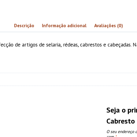
Descrição
Informação adicional
Avaliações (0)
ecção de artigos de selaria, rédeas, cabrestos e cabeçadas. N
Seja o pr
Cabresto
O seu endereço d
com
*