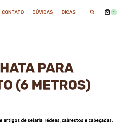
CONTATO
DÚVIDAS
DICAS
0
HATA PARA
O (6 METROS)
 artigos de selaria, rédeas, cabrestos e cabeçadas.