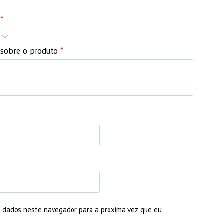
o
*
o sobre o produto
*
 dados neste navegador para a próxima vez que eu