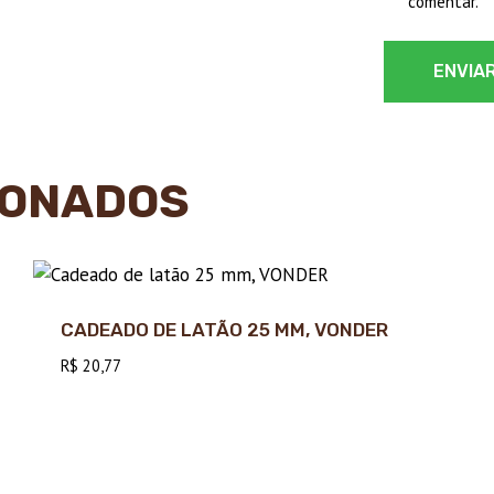
comentar.
IONADOS
CADEADO DE LATÃO 25 MM, VONDER
R$
20,77