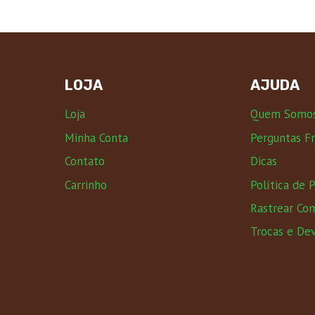
LOJA
AJUDA
Loja
Quem Somo
Minha Conta
Perguntas F
Contato
Dicas
Carrinho
Política de 
Rastrear Co
Trocas e De