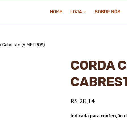
HOME
LOJA
SOBRE NÓS
a Cabresto (6 METROS)
CORDA C
CABREST
R$
28,14
Indicada para confecção de