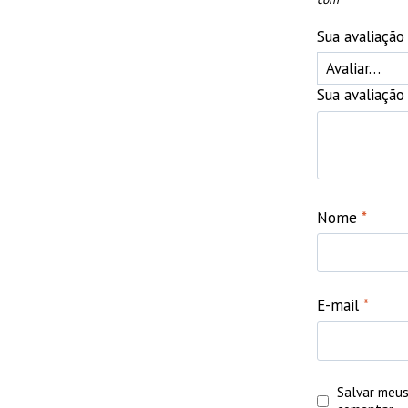
Sua avaliaçã
Sua avaliaçã
Nome
*
E-mail
*
Salvar meus