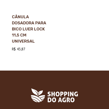
CÂNULA
DOSADORA PARA
BICO LUER LOCK
11,5 CM
UNIVERSAL
R$
43,87