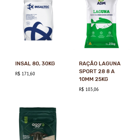
INSAL 80, 30KG
RAÇÃO LAGUNA
SPORT 28 8 A
R$
171,60
10MM 25KG
R$
103,06