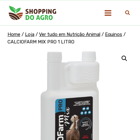
Pular
para
o
Conteúdo
Home
/
Loja
/
Ver tudo em Nutrição Animal
/
Equinos
/
CALCIOFARM MIX PRO 1 LITRO