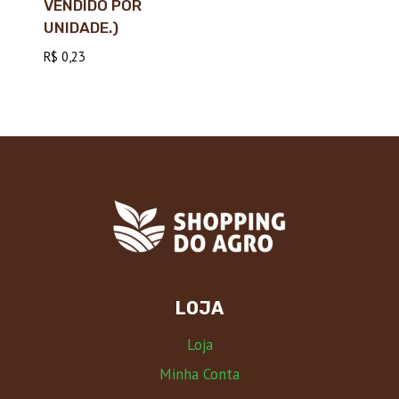
VENDIDO POR
UNIDADE.)
R$
0,23
LOJA
Loja
Minha Conta