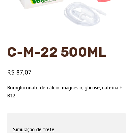
C-M-22 500ML
R$
87,07
Borogluconato de cálcio, magnésio, glicose, cafeína +
B12
Simulação de frete