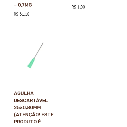
– 0,7MG
R$
1,00
R$
31,18
AGULHA
DESCARTÁVEL
25×0,80MM
(ATENÇÃO! ESTE
PRODUTO É