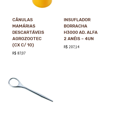
CÂNULAS
INSUFLADOR
MAMÁRIAS
BORRACHA
DESCARTÁVEIS
H3000 AD. ALFA
AGROZOOTEC
2 ANÉIS – 4UN
(CX C/ 10)
R$
207,14
R$
87,07