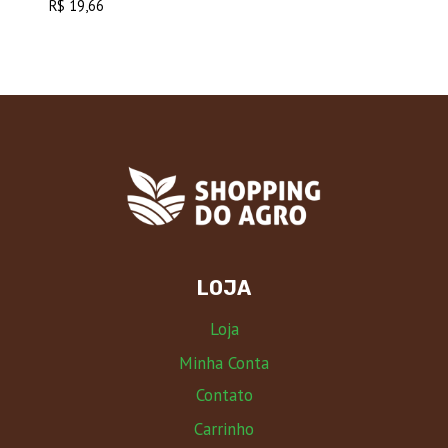
R$
19,66
LOJA
Loja
Minha Conta
Contato
Carrinho