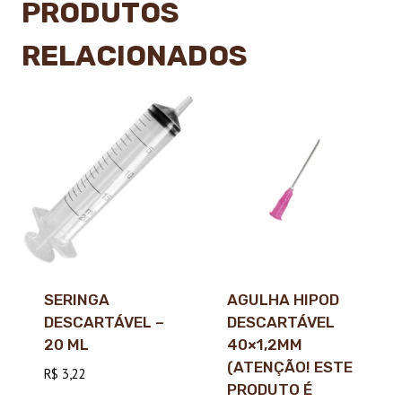
PRODUTOS
RELACIONADOS
SERINGA
AGULHA HIPOD
DESCARTÁVEL –
DESCARTÁVEL
20 ML
40×1,2MM
(ATENÇÃO! ESTE
R$
3,22
PRODUTO É