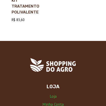
KIT
TRATAMENTO
POLIVALENTE
R$
83,60
LOJA
Loja
Minha Conta