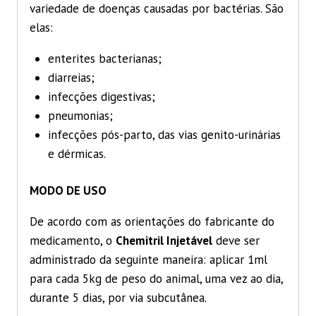
variedade de doenças causadas por bactérias. São
elas:
enterites bacterianas;
diarreias;
infecções digestivas;
pneumonias;
infecções pós-parto, das vias genito-urinárias
e dérmicas.
MODO DE USO
De acordo com as orientações do fabricante do
medicamento, o
Chemitril Injetável
deve ser
administrado da seguinte maneira: aplicar 1ml
para cada 5kg de peso do animal, uma vez ao dia,
durante 5 dias, por via subcutânea.