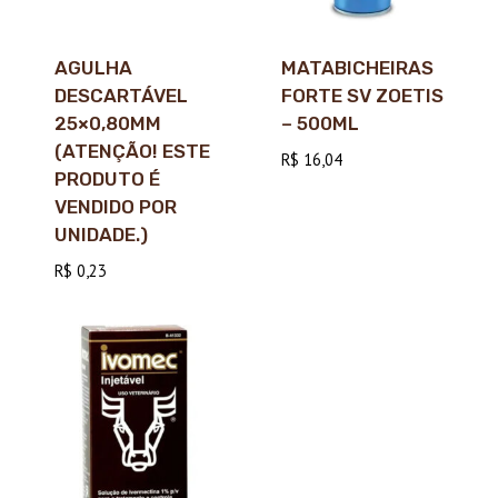
AGULHA
MATABICHEIRAS
DESCARTÁVEL
FORTE SV ZOETIS
25×0,80MM
– 500ML
(ATENÇÃO! ESTE
R$
16,04
PRODUTO É
VENDIDO POR
UNIDADE.)
R$
0,23