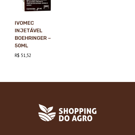
IVOMEC
INJETÁVEL
BOEHRINGER –
50ML
R$
51,52