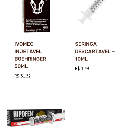
IVOMEC
SERINGA
INJETÁVEL
DESCARTÁVEL –
BOEHRINGER –
10ML
50ML
R$
1,49
R$
51,52