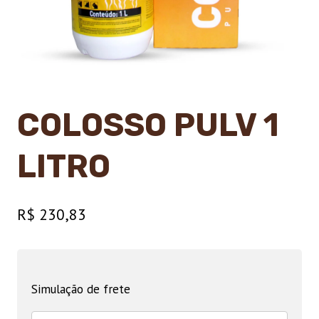
COLOSSO PULV 1
LITRO
R$
230,83
Simulação de frete