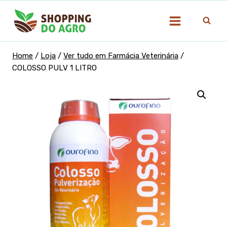
Pular
para
o
Conteúdo
Home
/
Loja
/
Ver tudo em Farmácia Veterinária
/
COLOSSO PULV 1 LITRO