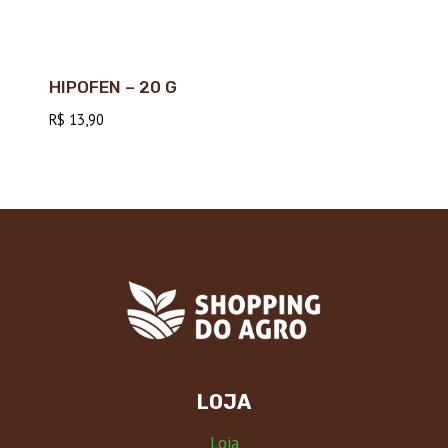
HIPOFEN – 20 G
R$
13,90
LOJA
Loja