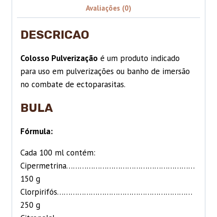
Avaliações (0)
DESCRICAO
Colosso Pulverização
é um produto indicado
para uso em pulverizações ou banho de imersão
no combate de ectoparasitas.
BULA
Fórmula:
Cada 100 ml contém:
Cipermetrina…………………………………………………
150 g
Clorpirifós……………………………………………………
250 g