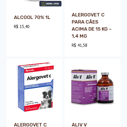
ALERGOVET C
ALCOOL 70% 1L
PARA CÃES
R$
15,40
ACIMA DE 15 KG –
1,4 MG
R$
41,58
ALERGOVET C
ALIV V