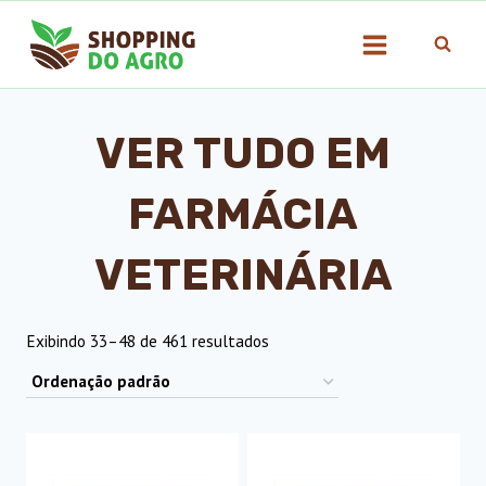
Pular
para
o
Conteúdo
VER TUDO EM
FARMÁCIA
VETERINÁRIA
Exibindo 33–48 de 461 resultados