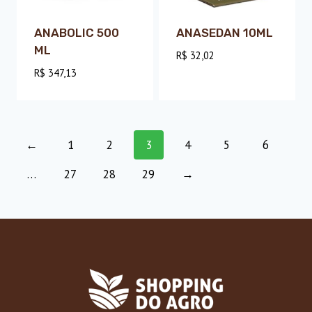
ANABOLIC 500
ANASEDAN 10ML
ML
R$
32,02
R$
347,13
←
1
2
3
4
5
6
…
27
28
29
→