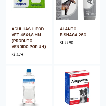
AGULHAS HIPOD
ALANTOL
VET 45X1,8 MM
BISNAGA 25G
(PRODUTO
R$
55,98
VENDIDO POR UN)
R$
3,74