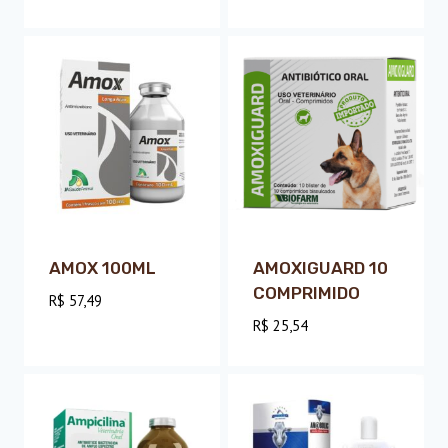
AMOX 100ML
AMOXIGUARD 10
COMPRIMIDO
R$
57,49
R$
25,54