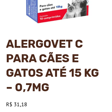
ALERGOVET C
PARA CÃES E
GATOS ATÉ 15 KG
– 0,7MG
R$
31,18