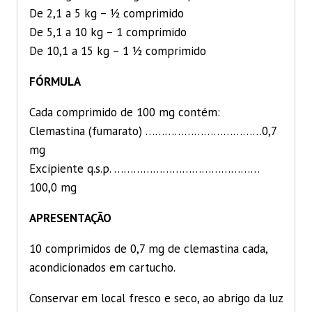
De 2,1 a 5 kg – ½ comprimido
De 5,1 a 10 kg – 1 comprimido
De 10,1 a 15 kg – 1 ½ comprimido
FÓRMULA
Cada comprimido de 100 mg contém:
Clemastina (fumarato) ………………………………0,7
mg
Excipiente q.s.p. ………………………………………
100,0 mg
APRESENTAÇÃO
10 comprimidos de 0,7 mg de clemastina cada,
acondicionados em cartucho.
Conservar em local fresco e seco, ao abrigo da luz