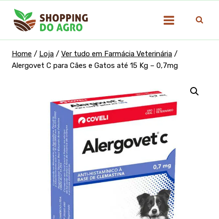
Pular
para
o
Conteúdo
Home
/
Loja
/
Ver tudo em Farmácia Veterinária
/
Alergovet C para Cães e Gatos até 15 Kg – 0,7mg