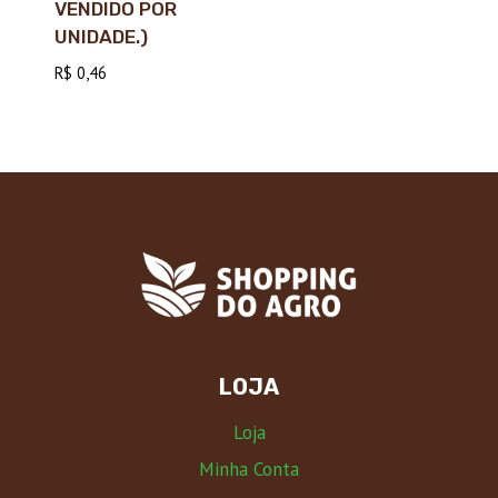
VENDIDO POR
UNIDADE.)
R$
0,46
LOJA
Loja
Minha Conta