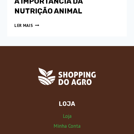
A IMPORTÂNCIA DA
NUTRIÇÃO ANIMAL
A
LER MAIS
IMPORTÂNCIA
DA
NUTRIÇÃO
ANIMAL
LOJA
Loja
Minha Conta