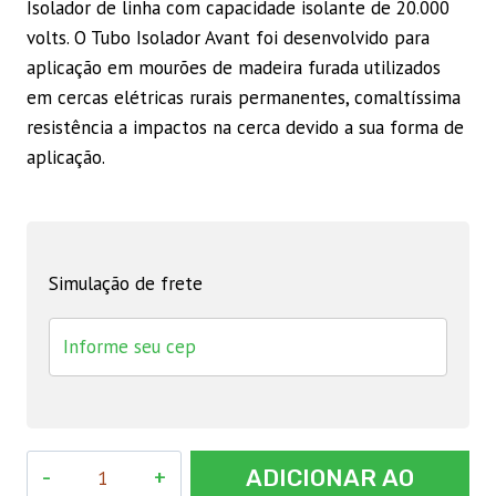
Isolador de linha com capacidade isolante de 20.000
volts. O Tubo Isolador Avant foi desenvolvido para
aplicação em mourões de madeira furada utilizados
em cercas elétricas rurais permanentes, comaltíssima
resistência a impactos na cerca devido a sua forma de
aplicação.
Simulação de frete
Tubo
ADICIONAR AO
AVANT