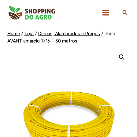
Pular
para
o
Conteúdo
Home
/
Loja
/
Cercas, Alambrados e Pregos
/
Tubo
AVANT amarelo 7/16 – 50 metros