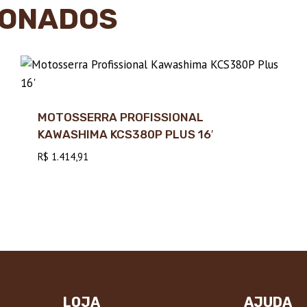
IONADOS
MOTOSSERRA PROFISSIONAL
KAWASHIMA KCS380P PLUS 16′
R$
1.414,91
LOJA
AJUDA