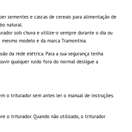
oer sementes e cascas de cereais para alimentação de
bo natural.
rador sob chuva e utilize-o sempre durante o dia ou
do mesmo modelo e da marca Tramontina.
ão da rede elétrica. Para a sua segurança tenha
uvir qualquer ruído fora do normal desligue a
 o triturador sem antes ler o manual de instruções.
o triturador. Quando não utilizado, o triturador