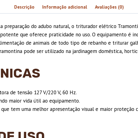
Descrição
Informação adicional
Avaliações (0)
 a preparação do adubo natural, o triturador elétrico Tramon
 potente que oferece praticidade no uso. O equipamento é indi
mentação de animais de todo tipo de rebanho e triturar galhos
ramontina pode ser utilizado na jardinagem doméstica, hortic
NICAS
ora de tensão 127 V/220 V, 60 Hz.
do maior vida útil ao equipamento.
ó, que tem uma melhor apresentação visual e maior proteção 
DE USO