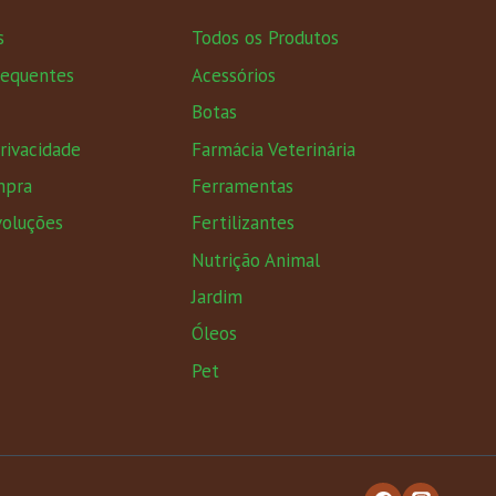
s
Todos os Produtos
requentes
Acessórios
Botas
Privacidade
Farmácia Veterinária
mpra
Ferramentas
voluções
Fertilizantes
Nutrição Animal
Jardim
Óleos
Pet