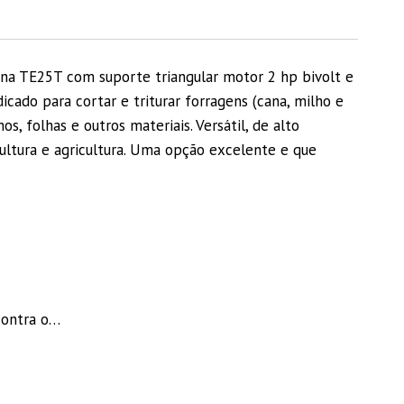
tina TE25T com suporte triangular motor 2 hp bivolt e
cado para cortar e triturar forragens (cana, milho e
, folhas e outros materiais. Versátil, de alto
ultura e agricultura. Uma opção excelente e que
contra o…