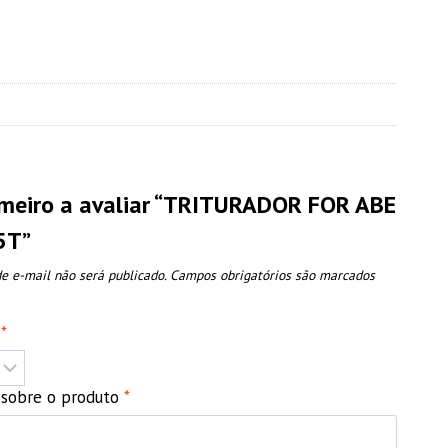
imeiro a avaliar “TRITURADOR FOR ABE
5T”
e e-mail não será publicado.
Campos obrigatórios são marcados
o
*
o sobre o produto
*