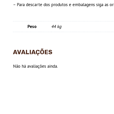
– Para descarte dos produtos e embalagens siga as or
Peso
44 kg
AVALIAÇÕES
Não há avaliações ainda.