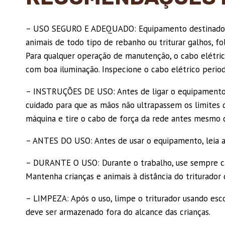
– USO SEGURO E ADEQUADO: Equipamento destinado a co
animais de todo tipo de rebanho ou triturar galhos, f
Para qualquer operação de manutenção, o cabo elétric
com boa iluminação. Inspecione o cabo elétrico per
– INSTRUÇÕES DE USO: Antes de ligar o equipamento, v
cuidado para que as mãos não ultrapassem os limites 
máquina e tire o cabo de força da rede antes mesmo d
– ANTES DO USO: Antes de usar o equipamento, leia 
– DURANTE O USO: Durante o trabalho, use sempre cal
Mantenha crianças e animais à distância do triturador
– LIMPEZA: Após o uso, limpe o triturador usando esc
deve ser armazenado fora do alcance das crianças.