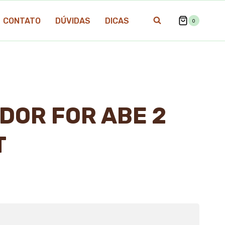
CONTATO
DÚVIDAS
DICAS
0
DOR FOR ABE 2
T