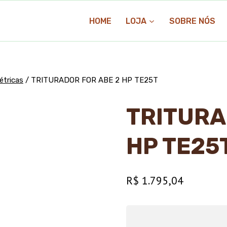
HOME
LOJA
SOBRE NÓS
étricas
/
TRITURADOR FOR ABE 2 HP TE25T
TRITURA
HP TE25
R$
1.795,04