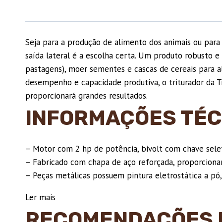
Seja para a produção de alimento dos animais ou para
saída lateral é a escolha certa. Um produto robusto e
pastagens), moer sementes e cascas de cereais para ali
desempenho e capacidade produtiva, o triturador da T
proporcionará grandes resultados.
INFORMAÇÕES TÉC
– Motor com 2 hp de potência, bivolt com chave selet
– Fabricado com chapa de aço reforçada, proporcionan
– Peças metálicas possuem pintura eletrostática a p
Ler mais
RECOMENDAÇÕES 