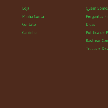
Loja
Quem Somo
Minha Conta
Perguntas F
Contato
Dicas
Carrinho
Política de 
Rastrear Co
Trocas e De