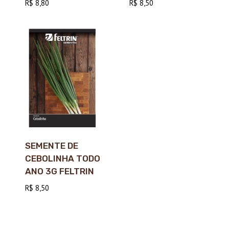
R$
8,80
R$
8,50
SEMENTE DE
CEBOLINHA TODO
ANO 3G FELTRIN
R$
8,50