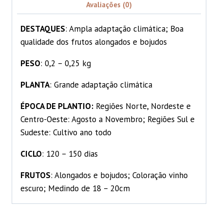
Avaliações (0)
DESTAQUES
: Ampla adaptação climática; Boa
qualidade dos frutos alongados e bojudos
PESO
: 0,2 – 0,25 kg
PLANTA
: Grande adaptação climática
ÉPOCA DE PLANTIO:
Regiões Norte, Nordeste e
Centro-Oeste: Agosto a Novembro; Regiões Sul e
Sudeste: Cultivo ano todo
CICLO
: 120 – 150 dias
FRUTOS
: Alongados e bojudos; Coloração vinho
escuro; Medindo de 18 – 20cm