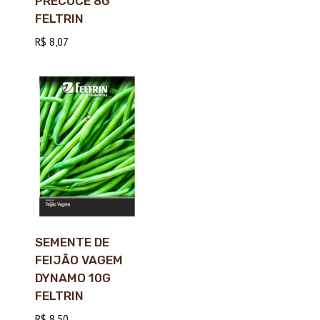
PRECOCE 8G
FELTRIN
R$
8,07
SEMENTE DE
FEIJÃO VAGEM
DYNAMO 10G
FELTRIN
R$
8,50