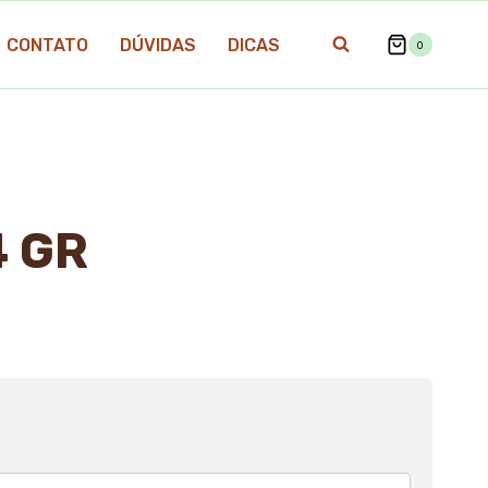
CONTATO
DÚVIDAS
DICAS
0
4 GR