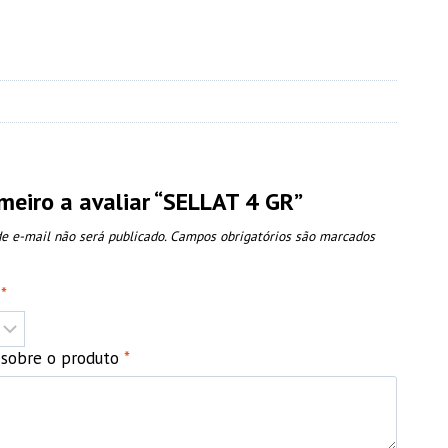
imeiro a avaliar “SELLAT 4 GR”
e e-mail não será publicado.
Campos obrigatórios são marcados
o
*
o sobre o produto
*