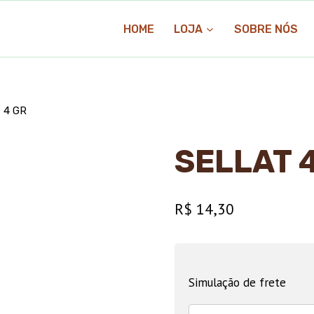
HOME
LOJA
SOBRE NÓS
 4 GR
SELLAT 
R$
14,30
Simulação de frete