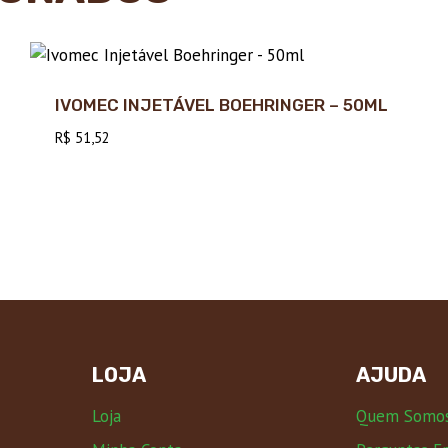
IVOMEC INJETÁVEL BOEHRINGER – 50ML
R$
51,52
LOJA
AJUDA
Loja
Quem Somo