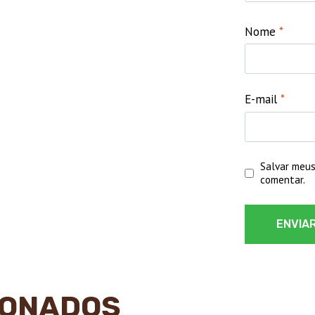
Nome
*
E-mail
*
Salvar meus
comentar.
IONADOS