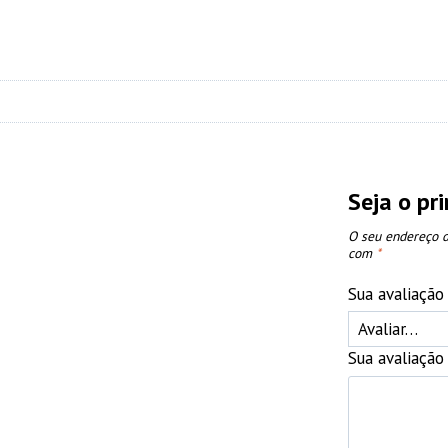
Seja o pr
O seu endereço d
com
*
Sua avaliaçã
Sua avaliaçã