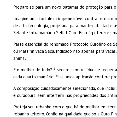
Prepare-se para um novo patamar de proteção para o 
Imagine uma fortaleza impenetrável contra os micror
de alta tecnologia, projetada para manter afastadas a
Selante Intramamário Sellat Ouro Fino 4g oferece uma
Parte essencial do renomado Protocolo Ourofino de 
ou Mastifin Vaca Seca. Indicado não apenas para vacas
animal.
E o melhor de tudo? É seguro, sem resíduos e requer 
cada quarto mamário. Essa única aplicação confere pr
A composição cuidadosamente selecionada, que inclui 
e duradoura, sem interferir nas propriedades dos anti
Proteja seu rebanho com o que há de melhor em tecnol
rebanho leiteiro. Confie na qualidade que só a Ouro Fi