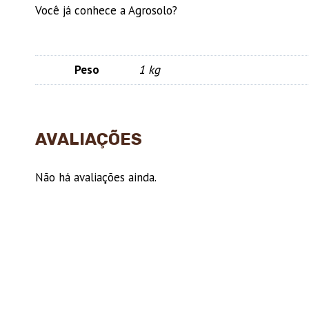
Você já conhece a Agrosolo?
Peso
1 kg
AVALIAÇÕES
Não há avaliações ainda.