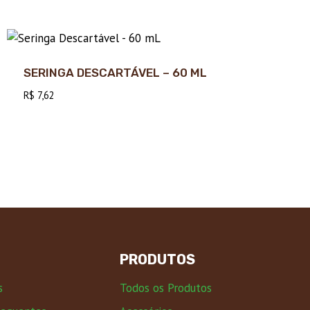
SERINGA DESCARTÁVEL – 60 ML
R$
7,62
PRODUTOS
s
Todos os Produtos