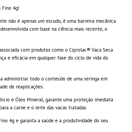
 Fino 4g!
ante não é apenas um escudo, é uma barreira mecânica
 desenvolvida com base na ciência mais recente, o
associada com produtos como o Ciprolac® Vaca Seca
ça e eficácia em qualquer fase do ciclo de vida do
sta administrar todo o conteúdo de uma seringa em
ade de reaplicações.
ilício e Óleo Mineral, garante uma proteção imediata
ara a carne e o leite das vacas tratadas.
ino 4g e garanta a saúde e a produtividade do seu