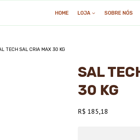
HOME
LOJA
SOBRE NÓS
AL TECH SAL CRIA MAX 30 KG
SAL TEC
30 KG
R$
185,18