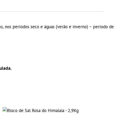
o, nos períodos seco e águas (verão e inverno) – período de
ulada.