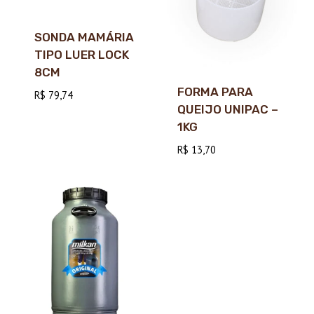
SONDA MAMÁRIA
TIPO LUER LOCK
8CM
FORMA PARA
R$
79,74
QUEIJO UNIPAC –
1KG
R$
13,70