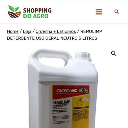
Pular
para
o
Conteúdo
Home
/
Loja
/
Ordenha e Laticínios
/
REMOLIMP
DETERGENTE USO GERAL NEUTRO 5 LITROS