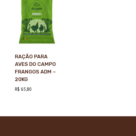
RAÇÃO PARA
AVES DO CAMPO
FRANGOS ADM –
20KG
R$
65,80