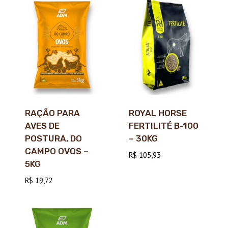
RAÇÃO PARA
ROYAL HORSE
AVES DE
FERTILITÉ B-100
POSTURA, DO
– 30KG
CAMPO OVOS –
R$
105,93
5KG
R$
19,72