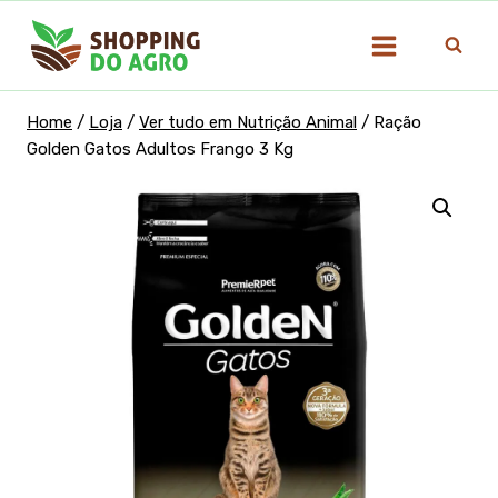
Pular
para
o
Conteúdo
Home
/
Loja
/
Ver tudo em Nutrição Animal
/
Ração
Golden Gatos Adultos Frango 3 Kg