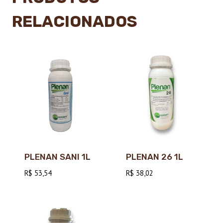
RELACIONADOS
PLENAN SANI 1L
PLENAN 26 1L
R$
53,54
R$
38,02