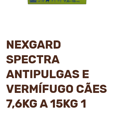
NEXGARD
SPECTRA
ANTIPULGAS E
VERMÍFUGO CÃES
7,6KG A 15KG 1