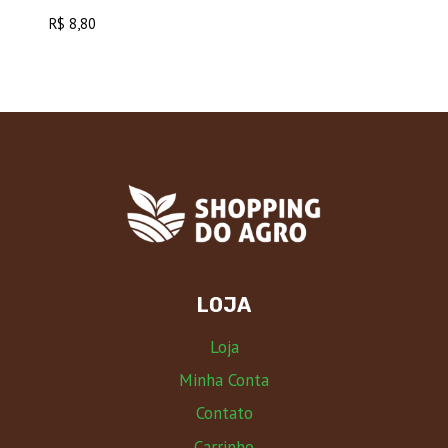
R$
8,80
LOJA
Loja
Minha Conta
Contato
Carrinho