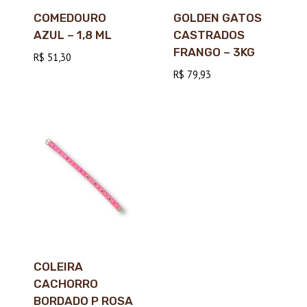
COMEDOURO
GOLDEN GATOS
AZUL – 1,8 ML
CASTRADOS
FRANGO – 3KG
R$
51,30
R$
79,93
COLEIRA
CACHORRO
BORDADO P ROSA